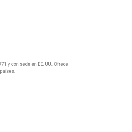
971 y con sede en EE. UU.. Ofrece
 países.