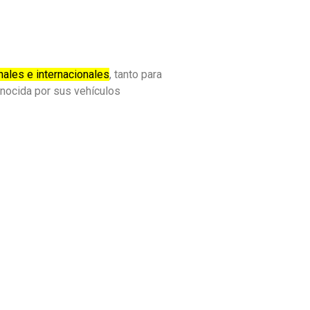
nales e internacionales
, tanto para
onocida por sus vehículos