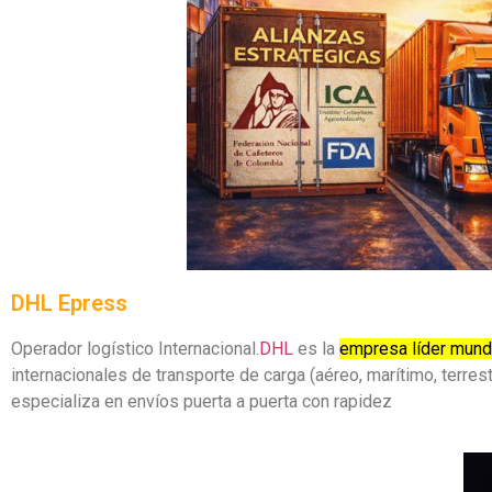
DHL Epress
Operador logístico Internacional.
DHL
es la
empresa líder mundi
internacionales de transporte de carga (aéreo, marítimo, terre
especializa en envíos puerta a puerta con rapidez