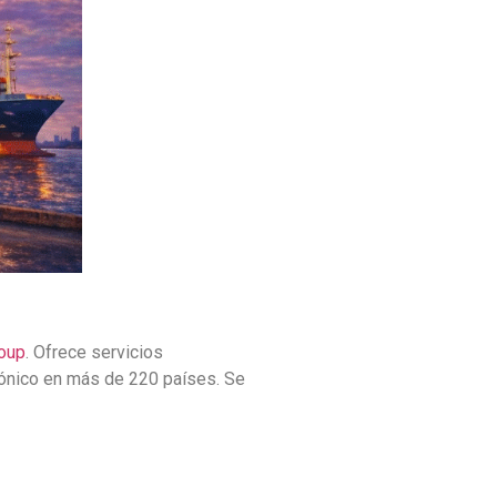
oup
. Ofrece servicios
trónico en más de 220 países. Se